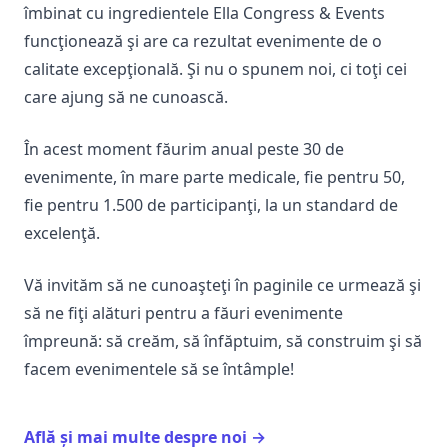
îmbinat cu ingredientele Ella Congress & Events
funcţionează şi are ca rezultat evenimente de o
calitate excepţională. Şi nu o spunem noi, ci toţi cei
care ajung să ne cunoască.
În acest moment făurim anual peste 30 de
evenimente, în mare parte medicale, fie pentru 50,
fie pentru 1.500 de participanţi, la un standard de
excelenţă.
Vă invităm să ne cunoaşteţi în paginile ce urmează şi
să ne fiţi alături pentru a făuri evenimente
împreună: să creăm, să înfăptuim, să construim şi să
facem evenimentele să se întâmple!
Află și mai multe despre noi
→