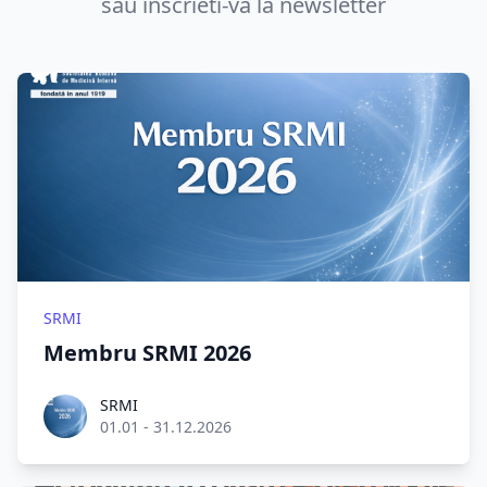
sau inscrieti-va la newsletter
SRMI
Membru SRMI 2026
Roel Aufderehar
SRMI
01.01 - 31.12.2026