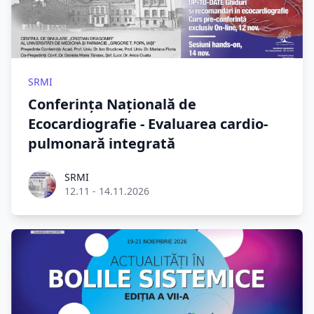
SRMI
Conferința Națională de
Ecocardiografie - Evaluarea cardio-
pulmonară integrată
Roel Aufderehar
SRMI
12.11 - 14.11.2026