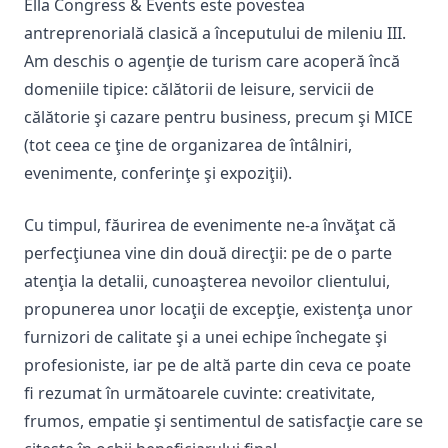
Ella Congress & Events este povestea
antreprenorială clasică a începutului de mileniu III.
Am deschis o agenţie de turism care acoperă încă
domeniile tipice: călătorii de leisure, servicii de
călătorie şi cazare pentru business, precum şi MICE
(tot ceea ce ţine de organizarea de întâlniri,
evenimente, conferinţe şi expoziţii).
Cu timpul, făurirea de evenimente ne-a învăţat că
perfecţiunea vine din două direcţii: pe de o parte
atenţia la detalii, cunoaşterea nevoilor clientului,
propunerea unor locaţii de excepţie, existenţa unor
furnizori de calitate şi a unei echipe închegate şi
profesioniste, iar pe de altă parte din ceva ce poate
fi rezumat în următoarele cuvinte: creativitate,
frumos, empatie şi sentimentul de satisfacţie care se