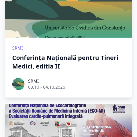
SRMI
Conferința Națională pentru Tineri
Medici, editia II
Roel Aufderehar
SRMI
03.10 - 04.10.2026