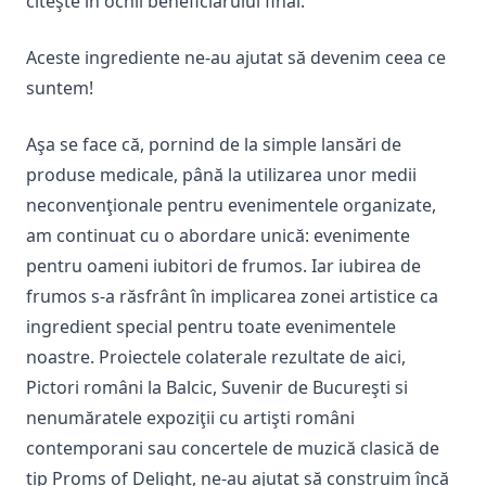
citeşte în ochii beneficiarului final.
Aceste ingrediente ne-au ajutat să devenim ceea ce
suntem!
Aşa se face că, pornind de la simple lansări de
produse medicale, până la utilizarea unor medii
neconvenţionale pentru evenimentele organizate,
am continuat cu o abordare unică: evenimente
pentru oameni iubitori de frumos. Iar iubirea de
frumos s-a răsfrânt în implicarea zonei artistice ca
ingredient special pentru toate evenimentele
noastre. Proiectele colaterale rezultate de aici,
Pictori români la Balcic, Suvenir de Bucureşti si
nenumăratele expoziţii cu artişti români
contemporani sau concertele de muzică clasică de
tip Proms of Delight, ne-au ajutat să construim încă