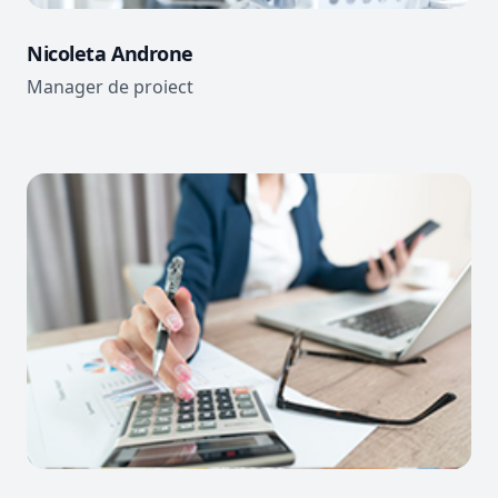
Nicoleta Androne
Manager de proiect